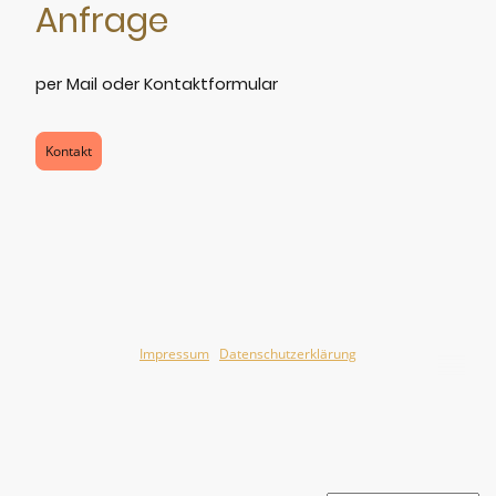
Anfrage
per Mail oder Kontaktformular
Kontakt
Impressum
l
Datenschutzerklärung
©Urheberrecht. Alle Rechte vorbehalten.