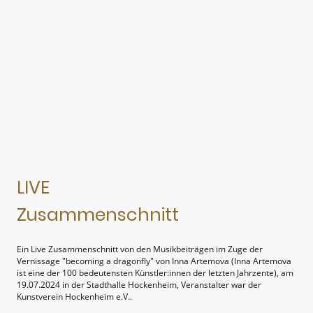
LIVE
Zusammenschnitt
Ein Live Zusammenschnitt von den Musikbeiträgen im Zuge der
Vernissage "becoming a dragonfly" von Inna Artemova (Inna Artemova
ist eine der 100 bedeutensten Künstler:innen der letzten Jahrzente), am
19.07.2024 in der Stadthalle Hockenheim, Veranstalter war der
Kunstverein Hockenheim e.V..